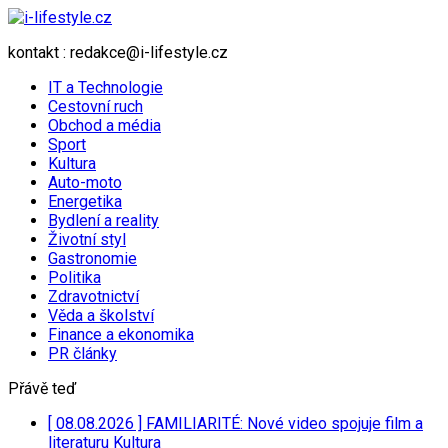
kontakt : redakce@i-lifestyle.cz
IT a Technologie
Cestovní ruch
Obchod a média
Sport
Kultura
Auto-moto
Energetika
Bydlení a reality
Životní styl
Gastronomie
Politika
Zdravotnictví
Věda a školství
Finance a ekonomika
PR články
Přávě teď
[ 08.08.2026 ]
FAMILIARITÉ: Nové video spojuje film a
literaturu
Kultura