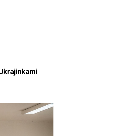
Ukrajinkami