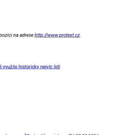
spozici na adrese
http://www.protext.cz
.
yužilo historicky nejvíc lidí