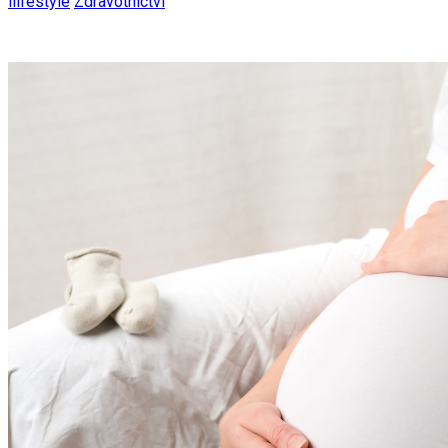
ilifestyle
Zdravotnictví