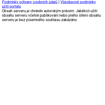
Podmínky ochrany osobních údajů
|
Všeobecné podmínky
užití portálu
Obsah serveru je chráněn autorským právem. Jakékoli užití
obsahu serveru včetně publikování nebo jiného šíření obsahu
serveru je bez písemného souhlasu zakázáno.