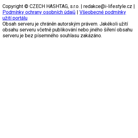
Copyright © CZECH HASHTAG, s.r.o. | redakce@i-lifestyle.cz |
Podmínky ochrany osobních údajů
|
Všeobecné podmínky
užití portálu
Obsah serveru je chráněn autorským právem. Jakékoli užití
obsahu serveru včetně publikování nebo jiného šíření obsahu
serveru je bez písemného souhlasu zakázáno.