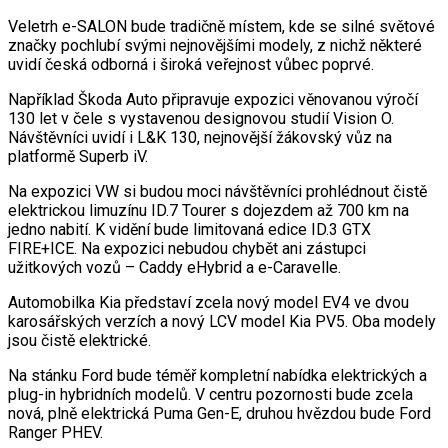
Veletrh e-SALON bude tradičně místem, kde se silné světové
značky pochlubí svými nejnovějšími modely, z nichž některé
uvidí česká odborná i široká veřejnost vůbec poprvé.
Například Škoda Auto připravuje expozici věnovanou výročí
130 let v čele s vystavenou designovou studií Vision O.
Návštěvníci uvidí i L&K 130, nejnovější žákovský vůz na
platformě Superb iV.
Na expozici VW si budou moci návštěvníci prohlédnout čistě
elektrickou limuzínu ID.7 Tourer s dojezdem až 700 km na
jedno nabití. K vidění bude limitovaná edice ID.3 GTX
FIRE+ICE. Na expozici nebudou chybět ani zástupci
užitkových vozů – Caddy eHybrid a e-Caravelle.
Automobilka Kia představí zcela nový model EV4 ve dvou
karosářských verzích a nový LCV model Kia PV5. Oba modely
jsou čistě elektrické.
Na stánku Ford bude téměř kompletní nabídka elektrických a
plug-in hybridních modelů. V centru pozornosti bude zcela
nová, plně elektrická Puma Gen-E, druhou hvězdou bude Ford
Ranger PHEV.