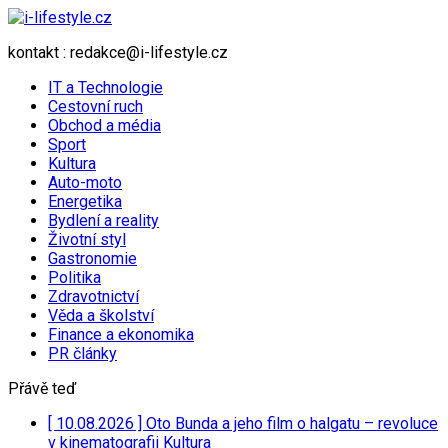
kontakt : redakce@i-lifestyle.cz
IT a Technologie
Cestovní ruch
Obchod a média
Sport
Kultura
Auto-moto
Energetika
Bydlení a reality
Životní styl
Gastronomie
Politika
Zdravotnictví
Věda a školství
Finance a ekonomika
PR články
Přávě teď
[ 10.08.2026 ]
Oto Bunda a jeho film o halgatu – revoluce
v kinematografii
Kultura