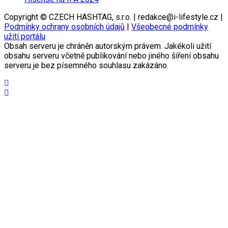
Copyright © CZECH HASHTAG, s.r.o. | redakce@i-lifestyle.cz |
Podmínky ochrany osobních údajů
|
Všeobecné podmínky
užití portálu
Obsah serveru je chráněn autorským právem. Jakékoli užití
obsahu serveru včetně publikování nebo jiného šíření obsahu
serveru je bez písemného souhlasu zakázáno.