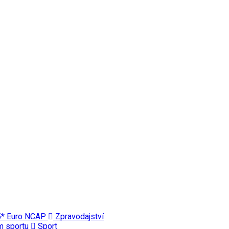
 5* Euro NCAP
Zpravodajství
ím sportu
Sport