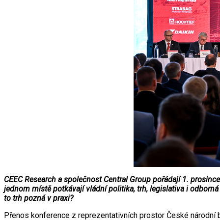
CEEC Research a společnost Central Group pořádají 1. prosince 
jednom místě potkávají vládní politika, trh, legislativa i odbor
to trh pozná v praxi?
Přenos konference z reprezentativních prostor České národní 