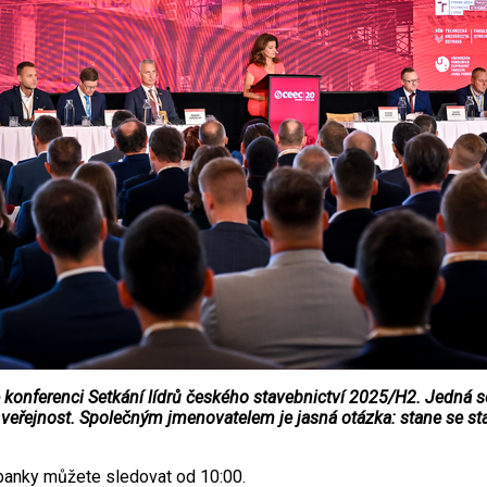
konferenci Setkání lídrů českého stavebnictví 2025/H2. Jedná se 
ná veřejnost. Společným jmenovatelem je jasná otázka: stane se st
banky můžete sledovat od 10:00.