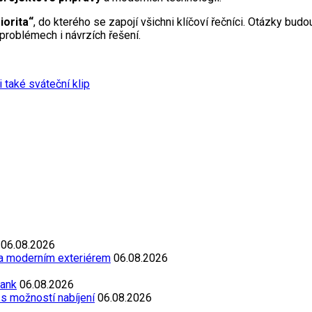
iorita“
, do kterého se zapojí všichni klíčoví řečníci. Otázky bud
problémech i návrzích řešení.
 také sváteční klip
06.08.2026
 a moderním exteriérem
06.08.2026
Bank
06.08.2026
s možností nabíjení
06.08.2026