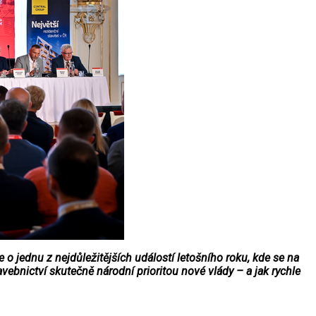
o jednu z nejdůležitějších událostí letošního roku, kde se na
avebnictví skutečně národní prioritou nové vlády – a jak rychle