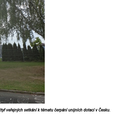
tyř veřejných setkání k tématu čerpání unijních dotací v Česku.