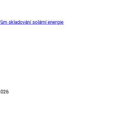
řům skladování solární energie
2026