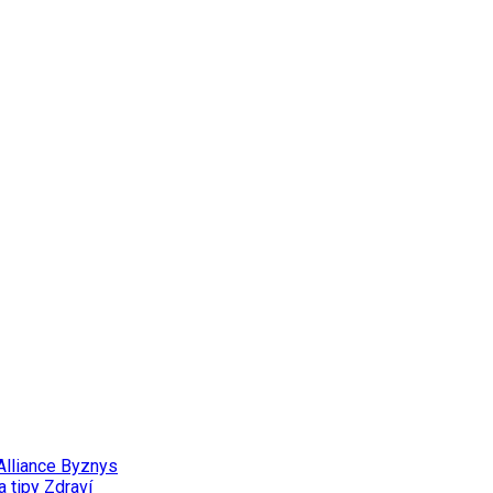
Alliance
Byznys
a tipy
Zdraví