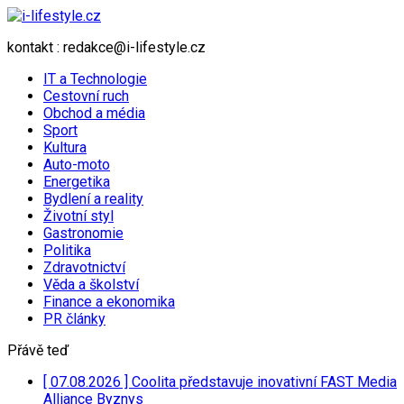
kontakt : redakce@i-lifestyle.cz
IT a Technologie
Cestovní ruch
Obchod a média
Sport
Kultura
Auto-moto
Energetika
Bydlení a reality
Životní styl
Gastronomie
Politika
Zdravotnictví
Věda a školství
Finance a ekonomika
PR články
Přávě teď
[ 07.08.2026 ]
Coolita představuje inovativní FAST Media
Alliance
Byznys