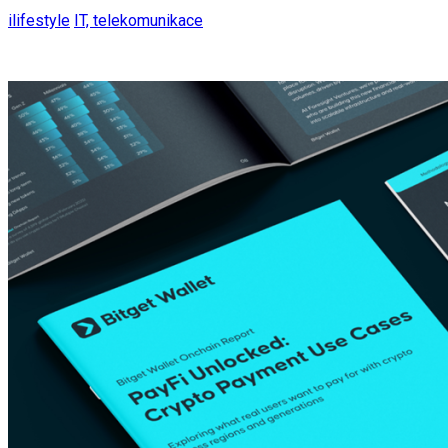
ilifestyle
IT, telekomunikace