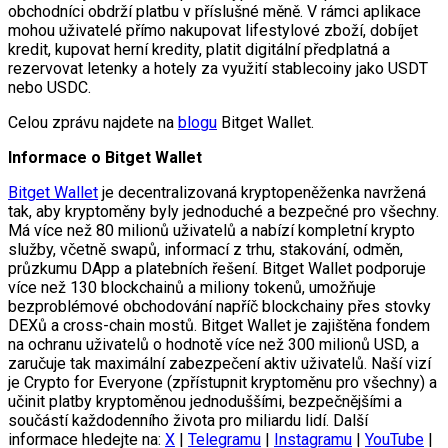
obchodníci obdrží platbu v příslušné měně. V rámci aplikace
mohou uživatelé přímo nakupovat lifestylové zboží, dobíjet
kredit, kupovat herní kredity, platit digitální předplatná a
rezervovat letenky a hotely za využití stablecoiny jako USDT
nebo USDC.
Celou zprávu najdete na
blogu
Bitget Wallet.
Informace o Bitget Wallet
Bitget Wallet
je decentralizovaná kryptopeněženka navržená
tak, aby kryptoměny byly jednoduché a bezpečné pro všechny.
Má více než 80 milionů uživatelů a nabízí kompletní krypto
služby, včetně swapů, informací z trhu, stakování, odměn,
průzkumu DApp a platebních řešení. Bitget Wallet podporuje
více než 130 blockchainů a miliony tokenů, umožňuje
bezproblémové obchodování napříč blockchainy přes stovky
DEXů a cross-chain mostů. Bitget Wallet je zajištěna fondem
na ochranu uživatelů o hodnotě více než 300 milionů USD, a
zaručuje tak maximální zabezpečení aktiv uživatelů. Naší vizí
je Crypto for Everyone (zpřístupnit kryptoměnu pro všechny) a
učinit platby kryptoměnou jednoduššími, bezpečnějšími a
součástí každodenního života pro miliardu lidí. Další
informace hledejte na:
X
|
Telegramu
|
Instagramu
|
YouTube
|