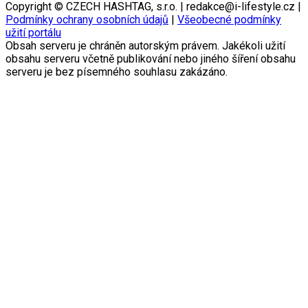
Copyright © CZECH HASHTAG, s.r.o. | redakce@i-lifestyle.cz |
Podmínky ochrany osobních údajů
|
Všeobecné podmínky
užití portálu
Obsah serveru je chráněn autorským právem. Jakékoli užití
obsahu serveru včetně publikování nebo jiného šíření obsahu
serveru je bez písemného souhlasu zakázáno.