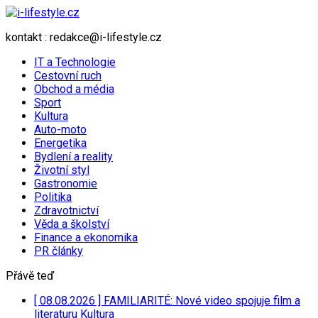
kontakt : redakce@i-lifestyle.cz
IT a Technologie
Cestovní ruch
Obchod a média
Sport
Kultura
Auto-moto
Energetika
Bydlení a reality
Životní styl
Gastronomie
Politika
Zdravotnictví
Věda a školství
Finance a ekonomika
PR články
Přávě teď
[ 08.08.2026 ]
FAMILIARITÉ: Nové video spojuje film a
literaturu
Kultura