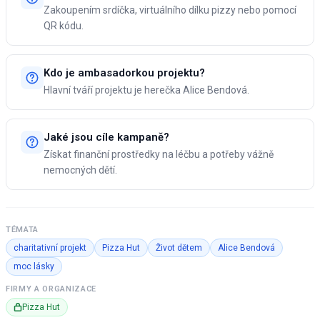
Zakoupením srdíčka, virtuálního dílku pizzy nebo pomocí
QR kódu.
Kdo je ambasadorkou projektu?
Hlavní tváří projektu je herečka Alice Bendová.
Jaké jsou cíle kampaně?
Získat finanční prostředky na léčbu a potřeby vážně
nemocných dětí.
TÉMATA
charitativní projekt
Pizza Hut
Život dětem
Alice Bendová
moc lásky
FIRMY A ORGANIZACE
Pizza Hut