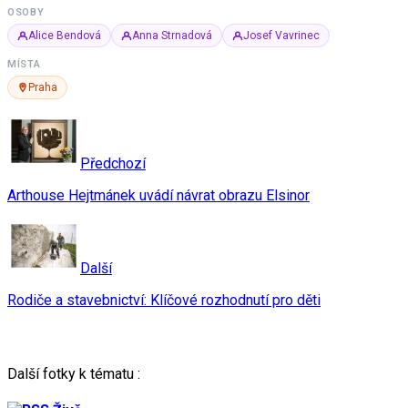
OSOBY
Alice Bendová
Anna Strnadová
Josef Vavrinec
MÍSTA
Praha
Předchozí
Arthouse Hejtmánek uvádí návrat obrazu Elsinor
Další
Rodiče a stavebnictví: Klíčové rozhodnutí pro děti
Další fotky k tématu :