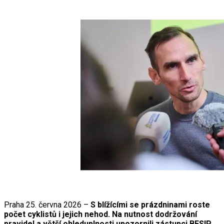
Praha 25. června 2026 –
S blížícími se prázdninami roste
počet cyklistů i jejich nehod. Na nutnost dodržování
pravidel a větší ohleduplnosti upozornili zástupci BESIP,