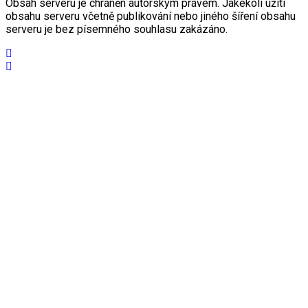
Obsah serveru je chráněn autorským právem. Jakékoli užití
obsahu serveru včetně publikování nebo jiného šíření obsahu
serveru je bez písemného souhlasu zakázáno.