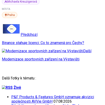
Michaela Kreuzigerová
MÍSTA
Praha
Předchozí
Binance stahuje licenci: Co to znamená pro Čechy?
Další
Modernizace sportovních zařízení na Výstavišti
Další fotky k tématu :
Živě
P&F Products & Features GmbH oznamuje akvizici
společnosti AVVie GmbH
07.08.2026