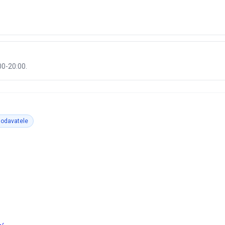
00-20:00.
dodavatele