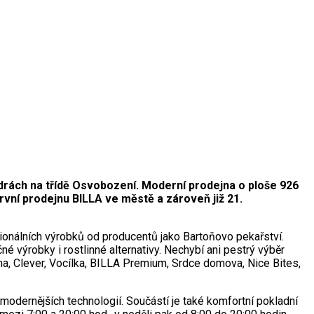
drách na třídě Osvobození. Moderní prodejna o ploše 926
rvní prodejnu BILLA ve městě a zároveň již 21.
ionálních výrobků od producentů jako Bartoňovo pekařství.
é výrobky i rostlinné alternativy. Nechybí ani pestrý výběr
ma, Clever, Vocílka, BILLA Premium, Srdce domova, Nice Bites,
odernějších technologií. Součástí je také komfortní pokladní