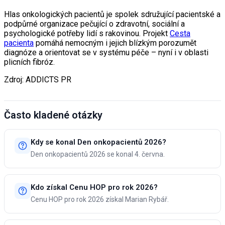
Hlas onkologických pacientů je spolek sdružující pacientské a
podpůrné organizace pečující o zdravotní, sociální a
psychologické potřeby lidí s rakovinou. Projekt
Cesta
pacienta
pomáhá nemocným i jejich blízkým porozumět
diagnóze a orientovat se v systému péče – nyní i v oblasti
plicních fibróz.
Zdroj: ADDICTS PR
Často kladené otázky
Kdy se konal Den onkopacientů 2026?
Den onkopacientů 2026 se konal 4. června.
Kdo získal Cenu HOP pro rok 2026?
Cenu HOP pro rok 2026 získal Marian Rybář.