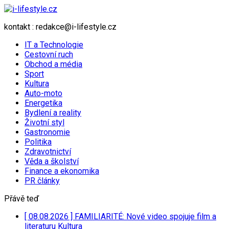
kontakt : redakce@i-lifestyle.cz
IT a Technologie
Cestovní ruch
Obchod a média
Sport
Kultura
Auto-moto
Energetika
Bydlení a reality
Životní styl
Gastronomie
Politika
Zdravotnictví
Věda a školství
Finance a ekonomika
PR články
Přávě teď
[ 08.08.2026 ]
FAMILIARITÉ: Nové video spojuje film a
literaturu
Kultura