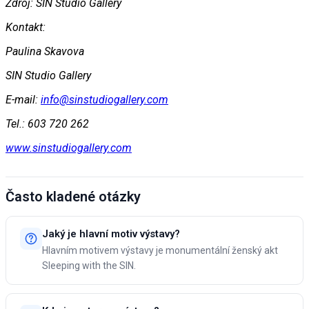
Zdroj: SIN Studio Gallery
Kontakt:
Paulina Skavova
SIN Studio Gallery
E-mail:
info@sinstudiogallery.com
Tel.: 603 720 262
www.sinstudiogallery.com
Často kladené otázky
Jaký je hlavní motiv výstavy?
Hlavním motivem výstavy je monumentální ženský akt
Sleeping with the SIN.