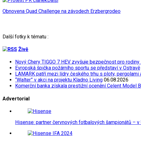
Další
Obnovena Quad Challenge na závodech Erzbergrodeo
Další fotky k tématu :
Živě
Nový Chery TIGGO 7 HEV zvyšuje bezpečnost pro rodiny
Evropská špička požárního sportu se představí v Ostravě
LAMARK patří mezi lídry českého trhu s ploty, pergolami
“Walter” v akci na projektu Kladno Living
06.08.2026
Komerční banka získala prestižní ocenění Celent Model 
Advertorial
Hisense: partner červnových fotbalových šampionátů – v 