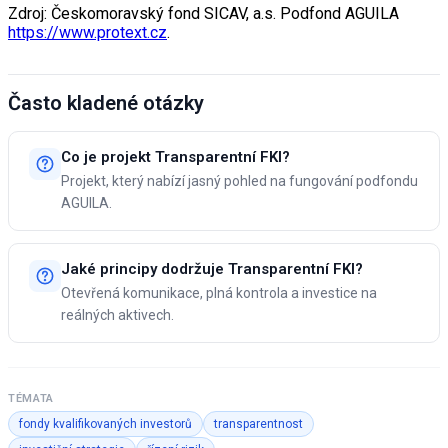
Zdroj: Českomoravský fond SICAV, a.s. Podfond AGUILA
https://www.protext.cz
.
Často kladené otázky
Co je projekt Transparentní FKI?
Projekt, který nabízí jasný pohled na fungování podfondu
AGUILA.
Jaké principy dodržuje Transparentní FKI?
Otevřená komunikace, plná kontrola a investice na
reálných aktivech.
TÉMATA
fondy kvalifikovaných investorů
transparentnost