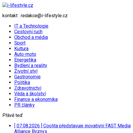
kontakt : redakce@i-lifestyle.cz
IT a Technologie
Cestovní ruch
Obchod a média
Sport
Kultura
Auto-moto
Energetika
Bydlení a reality
Životní styl
Gastronomie
Politika
Zdravotnictví
Věda a školství
Finance a ekonomika
PR články
Přávě teď
[ 07.08.2026 ]
Coolita představuje inovativní FAST Media
Alliance
Byznys