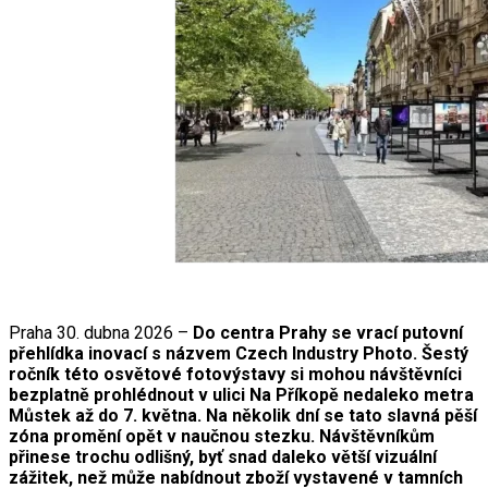
Praha 30. dubna 2026 –
Do centra Prahy se vrací putovní
přehlídka inovací s názvem Czech Industry Photo. Šestý
ročník této osvětové fotovýstavy si mohou návštěvníci
bezplatně prohlédnout v ulici Na Příkopě nedaleko metra
Můstek až do 7. května. Na několik dní se tato slavná pěší
zóna promění opět v naučnou stezku. Návštěvníkům
přinese trochu odlišný, byť snad daleko větší vizuální
zážitek, než může nabídnout zboží vystavené v tamních