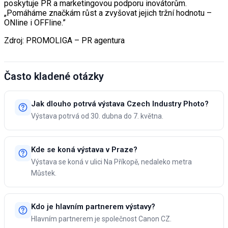
poskytuje PR a marketingovou podporu inovátorům.
„Pomáháme značkám růst a zvyšovat jejich tržní hodnotu –
ONline i OFFline.”
Zdroj: PROMOLIGA – PR agentura
Často kladené otázky
Jak dlouho potrvá výstava Czech Industry Photo?
Výstava potrvá od 30. dubna do 7. května.
Kde se koná výstava v Praze?
Výstava se koná v ulici Na Příkopě, nedaleko metra
Můstek.
Kdo je hlavním partnerem výstavy?
Hlavním partnerem je společnost Canon CZ.