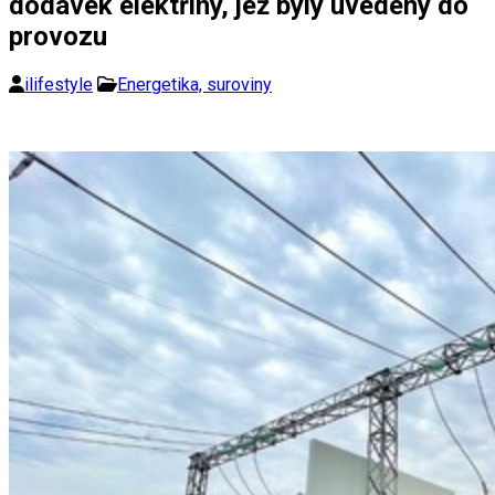
dodávek elektřiny, jež byly uvedeny do
provozu
ilifestyle
Energetika, suroviny