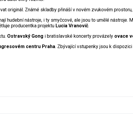
vat originál. Známé skladby přináší v novém zvukovém prostoru, k
jí hudební nástroje, i ty smyčcové, ale jsou to umělé nástroje. 
ětluje producentka projektu
Lucia Vranovič
.
ktu.
Ostravský Gong
i bratislavské koncerty provázely
ovace v
ngresovém centru Praha
. Zbývající vstupenky jsou k dispozici 