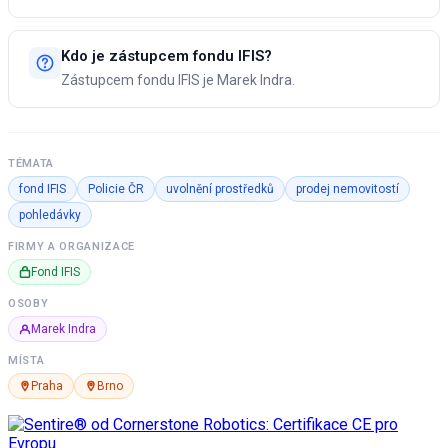
Kdo je zástupcem fondu IFIS?
Zástupcem fondu IFIS je Marek Indra.
TÉMATA
fond IFIS
Policie ČR
uvolnění prostředků
prodej nemovitostí
pohledávky
FIRMY A ORGANIZACE
Fond IFIS
OSOBY
Marek Indra
MÍSTA
Praha
Brno