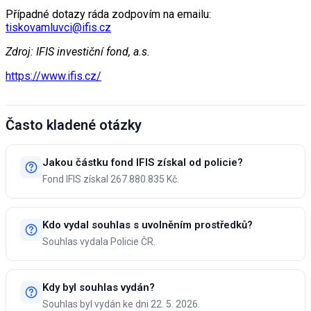
Případné dotazy ráda zodpovím na emailu:
tiskovamluvci@ifis.cz
Zdroj: IFIS investiční fond, a.s.
https://www.ifis.cz/
Často kladené otázky
Jakou částku fond IFIS získal od policie?
Fond IFIS získal 267.880.835 Kč.
Kdo vydal souhlas s uvolněním prostředků?
Souhlas vydala Policie ČR.
Kdy byl souhlas vydán?
Souhlas byl vydán ke dni 22. 5. 2026.