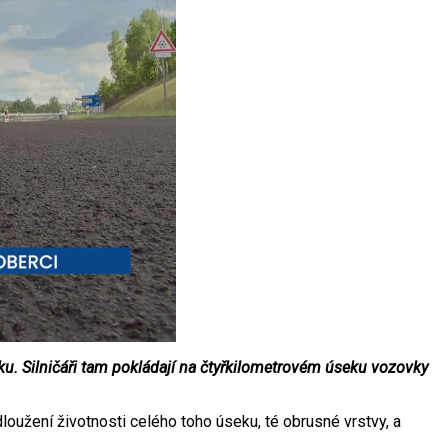
ku. Silničáři tam pokládají na čtyřkilometrovém úseku vozovky
loužení životnosti celého toho úseku, té obrusné vrstvy, a