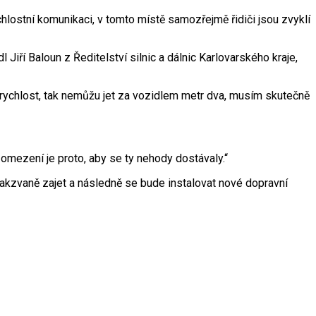
hlostní komunikaci, v tomto místě samozřejmě řidiči jsou zvyklí
Jiří Baloun z Ředitelství silnic a dálnic Karlovarského kraje,
ná rychlost, tak nemůžu jet za vozidlem metr dva, musím skutečně
omezení je proto, aby se ty nehody dostávaly.“
takzvaně zajet a následně se bude instalovat nové dopravní