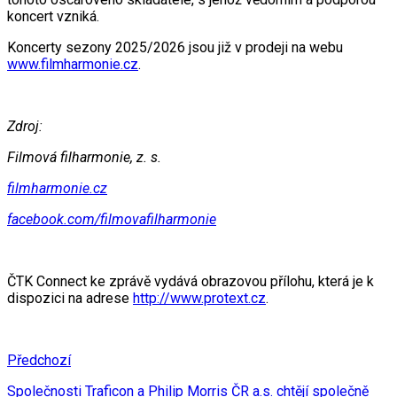
koncert vzniká.
Koncerty sezony 2025/2026 jsou již v prodeji na webu
www.filmharmonie.cz
.
Zdroj:
Filmová filharmonie, z. s.
filmharmonie.cz
facebook.com/filmovafilharmonie
ČTK Connect ke zprávě vydává obrazovou přílohu, která je k
dispozici na adrese
http://www.protext.cz
.
Předchozí
Společnosti Traficon a Philip Morris ČR a.s. chtějí společně