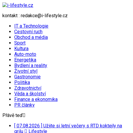
kontakt : redakce@i-lifestyle.cz
IT a Technologie
Cestovní ruch
Obchod a média
Sport
Kultura
Auto-moto
Energetika
Bydlení a reality
Životní styl
Gastronomie
Politika
Zdravotnictví
Věda a školství
Finance a ekonomika
PR články
Přávě teď
[ 07.08.2026 ]
Užijte si letní večery s RTD koktejly na
grilu
Lifestyle