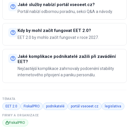
Jaké služby nabízí portál vseoeet.cz?
Portál nabízí odbornou poradnu, sekci Q&A a návody.
Kdy by mohl začít fungovat EET 2.0?
EET 2.0 by mohlo začít fungovat v roce 2027.
Jaké komplikace podnikatelé zažili při zavádění
EET?
Nejčastější komplikace zahrnovaly podcenění stability
internetového připojení a paniku personálu.
TÉMATA
EET 2.0
FiskalPRO
podnikatelé
portál vseoeet.cz
legislativa
FIRMY A ORGANIZACE
FiskalPRO