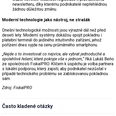
newsletteru, díky kterému podnikatelé nepřehlédnou
žádnou důležitou změnu.
Moderní technologie jako nástroj, ne strašák
Dnešní technologické možnosti jsou výrazně dál než před
deseti lety. Moderní systémy dokážou spojit pokladnu i
platební terminál do jediného intuitivního zařízení, jehož
pořízení dnes vyjde na cenu průměrného smartphonu.
„Nejde o to investovat co nejvíce, ale vybrat jednoduché a
spolehlivé řešení, které pokryje vše v jednom,“
říká Lukáš Beňo
ze společnosti FiskalPRO. Klíčem k úspěchu je volba partnera
s lokální podporou, který zajistí, aby podnikatel nezůstal v
případě technického problému se zablokovanou pokladnou
sám.
Zdroj: FiskalPRO
Často kladené otázky