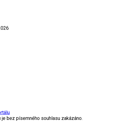
2026
rtálu
ru je bez písemného souhlasu zakázáno.