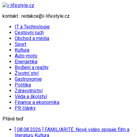
kontakt : redakce@i-lifestyle.cz
IT a Technologie
Cestovní ruch
Obchod a média
Sport
Kultura
Auto-moto
Energetika
Bydlení a reality
Životní styl
Gastronomie
Politika
Zdravotnictví
Věda a školství
Finance a ekonomika
PR články
Přávě teď
[ 08.08.2026 ]
FAMILIARITÉ: Nové video spojuje film a
literaturu
Kultura