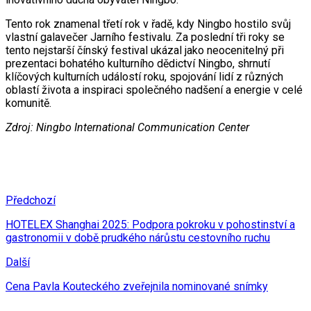
Tento rok znamenal třetí rok v řadě, kdy Ningbo hostilo svůj
vlastní galavečer Jarního festivalu. Za poslední tři roky se
tento nejstarší čínský festival ukázal jako neocenitelný při
prezentaci bohatého kulturního dědictví Ningbo, shrnutí
klíčových kulturních událostí roku, spojování lidí z různých
oblastí života a inspiraci společného nadšení a energie v celé
komunitě.
Zdroj: Ningbo International Communication Center
Předchozí
HOTELEX Shanghai 2025: Podpora pokroku v pohostinství a
gastronomii v době prudkého nárůstu cestovního ruchu
Další
Cena Pavla Kouteckého zveřejnila nominované snímky