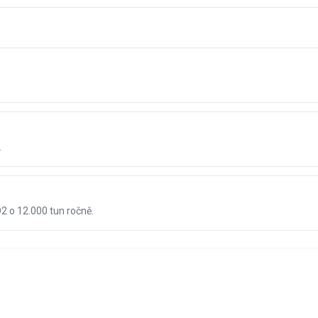
.
2 o 12.000 tun ročně.