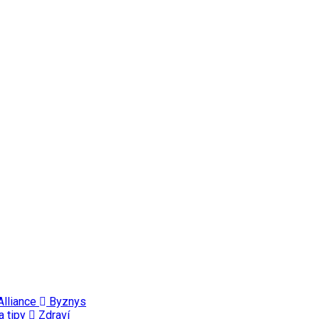
Alliance
Byznys
a tipy
Zdraví