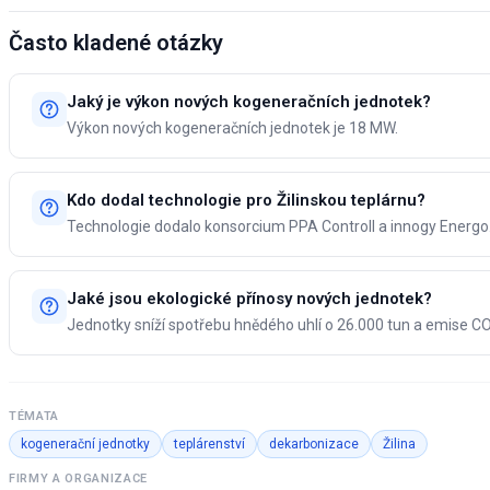
Často kladené otázky
Jaký je výkon nových kogeneračních jednotek?
Výkon nových kogeneračních jednotek je 18 MW.
Kdo dodal technologie pro Žilinskou teplárnu?
Technologie dodalo konsorcium PPA Controll a innogy Energo
Jaké jsou ekologické přínosy nových jednotek?
Jednotky sníží spotřebu hnědého uhlí o 26.000 tun a emise CO
TÉMATA
kogenerační jednotky
teplárenství
dekarbonizace
Žilina
FIRMY A ORGANIZACE