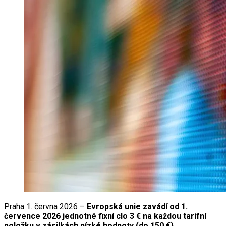
Praha 1. června 2026 –
Evropská unie zavádí od 1.
července 2026 jednotné fixní clo 3 € na každou tarifní
položku v zásilkách nízké hodnoty (do 150 €)