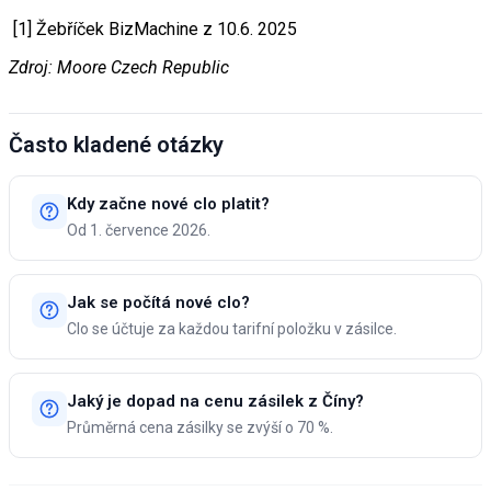
[1] Žebříček BizMachine z 10.6. 2025
Zdroj: Moore Czech Republic
Často kladené otázky
Kdy začne nové clo platit?
Od 1. července 2026.
Jak se počítá nové clo?
Clo se účtuje za každou tarifní položku v zásilce.
Jaký je dopad na cenu zásilek z Číny?
Průměrná cena zásilky se zvýší o 70 %.