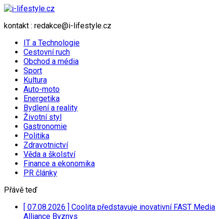
kontakt : redakce@i-lifestyle.cz
IT a Technologie
Cestovní ruch
Obchod a média
Sport
Kultura
Auto-moto
Energetika
Bydlení a reality
Životní styl
Gastronomie
Politika
Zdravotnictví
Věda a školství
Finance a ekonomika
PR články
Přávě teď
[ 07.08.2026 ]
Coolita představuje inovativní FAST Media
Alliance
Byznys