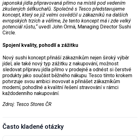
japonská jídla připravovaná přímo na místě pod vedením
zkušených šéfkuchařů. Společně s Tesco představujeme
koncept, který se již velmi osvědčil u zákazníků na dalších
evropských trzích a věříme, že tento koncept má i zde velký
potenciál růstu,“
uvedl John Örmä, Managing Director Sushi
Circle.
Spojení kvality, pohodlí a zážitku
Nový sushi koncept přináší zákazníkům nejen široký výběr
jídel, ale také nový typ zážitku z nakupování, možnost
sledovat přípravu jídla přímo v prodejně a odnést si čerstvé
produkty jako součást běžného nákupu. Tesco tímto krokem
potvrzuje svou ambici inovovat a přinášet zákazníkům
moderní, pohodlné a kvalitní řešení stravování v rámci
každodenního nakupování.
Zdroj: Tesco Stores ČR
Často kladené otázky