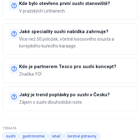
Kde bylo otevřeno první sushi stanoviště?
V pražských Letňanech.
Jaké speciality sushi nabídka zahrnuje?
Více než 50 položek, včetně lososového sousta a
korejského kuřecího karaage.
Kdo je partnerem Tesco pro sushi koncept?
Značka YO!.
Jaký je trend poptávky po sushi v Česku?
Zájem o sushi dlouhodobě roste.
TÉMATA
sushi
gastronomie
retail
čerstvé potraviny