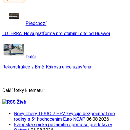
Předchozí
LUTERRA: Nová platforma pro stabilní sítě od Huawei
Další
Rekonstrukce v Brně: Kšírova ulice uzavřena
Další fotky k tématu :
Živě
Nový Chery TIGGO 7 HEV zvyšuje bezpečnost pro
rodiny s 5* hodnocením Euro NCAP
06.08.2026
Evropská špička požárního sportu se představí v