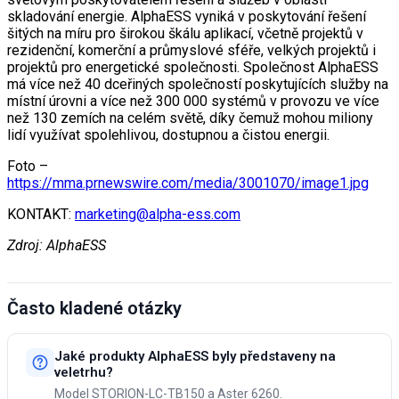
skladování energie. AlphaESS vyniká v poskytování řešení
šitých na míru pro širokou škálu aplikací, včetně projektů v
rezidenční, komerční a průmyslové sféře, velkých projektů i
projektů pro energetické společnosti. Společnost AlphaESS
má více než 40 dceřiných společností poskytujících služby na
místní úrovni a více než 300 000 systémů v provozu ve více
než 130 zemích na celém světě, díky čemuž mohou miliony
lidí využívat spolehlivou, dostupnou a čistou energii.
Foto –
https://mma.prnewswire.com/media/3001070/image1.jpg
KONTAKT:
marketing@alpha-ess.com
Zdroj: AlphaESS
Často kladené otázky
Jaké produkty AlphaESS byly představeny na
veletrhu?
Model STORION-LC-TB150 a Aster 6260.