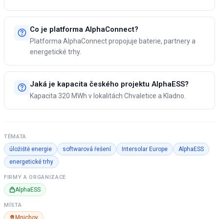
Co je platforma AlphaConnect?
Platforma AlphaConnect propojuje baterie, partnery a
energetické trhy.
Jaká je kapacita českého projektu AlphaESS?
Kapacita 320 MWh v lokalitách Chvaletice a Kladno.
TÉMATA
úložiště energie
softwarová řešení
Intersolar Europe
AlphaESS
energetické trhy
FIRMY A ORGANIZACE
AlphaESS
MÍSTA
Mnichov