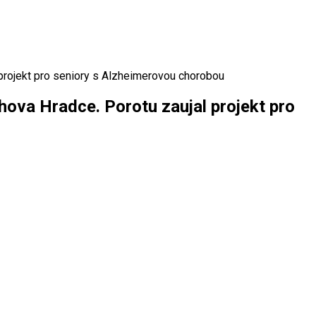
projekt pro seniory s Alzheimerovou chorobou
ova Hradce. Porotu zaujal projekt pro