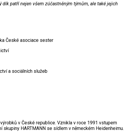
lký dík patří nejen všem zúčastněným týmům, ale také jejich
ntka České asociace sester
ictví
ctví a sociálních služeb
 výrobků v České republice. Vznikla v roce 1991 vstupem
odní skupiny HARTMANN se sídlem v německém Heidenheimu.