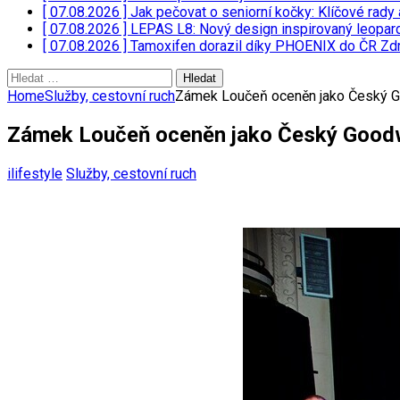
[ 07.08.2026 ]
Jak pečovat o seniorní kočky: Klíčové rady 
[ 07.08.2026 ]
LEPAS L8: Nový design inspirovaný leopar
[ 07.08.2026 ]
Tamoxifen dorazil díky PHOENIX do ČR
Zdr
Vyhledávání
Home
Služby, cestovní ruch
Zámek Loučeň oceněn jako Český G
Zámek Loučeň oceněn jako Český Goodw
ilifestyle
Služby, cestovní ruch