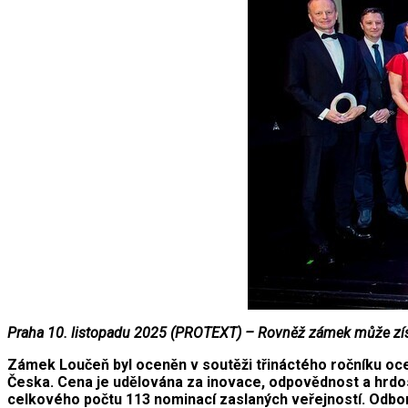
Praha 10. listopadu 2025 (PROTEXT) – Rovněž zámek může zí
Zámek Loučeň byl oceněn v soutěži třináctého ročníku ocen
Česka. Cena je udělována za inovace, odpovědnost a hrdos
celkového počtu 113 nominací zaslaných veřejností. Odborn