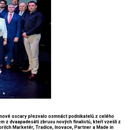
irmové oscary přezvalo osmnáct podnikatelů z celého
z dvaapadesáti zbrusu nových finalistů, kteří vzešli z
oriích Marketér, Tradice, Inovace, Partner a Made in