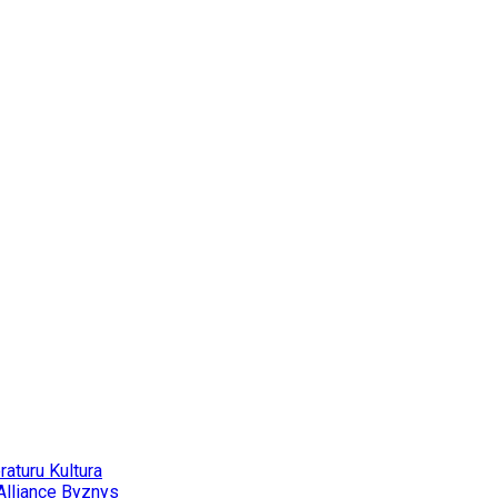
eraturu
Kultura
Alliance
Byznys