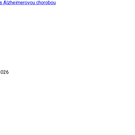
y s Alzheimerovou chorobou
2026