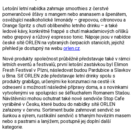
Letošní letní nabídka zahrnuje smoothies z čerstvé
pomerančové šťávy s mangem nebo ananasem a špenátem,
osvěžující nealkoholické limonády – grepovou, citronovou a
Orange Spritz s chutí oblíbeného letního drinku – a také
ledové kávy, konkrétně frappé s chutí makadamiových oříšků
nebo grepový a růžový espresso tonic. Nápoje jsou v nabídce
české sítě ORLEN na vybraných čerpacích stanicích, jejichž
přehled je dostupný na webu
orlen.cz
.
Nové produkty společnost průběžně představuje také v rámci
letních eventů a festivalů; první letošní zastávkou byl Elimon
Fresh Festival v Plzni, následovat budou Pardubice a Slavkov
u Brna. Síť ORLEN zde představuje letní drinky spolu s
produkty grab&go, určenými ke konzumaci na cestě i k
odnesení s možností následné přípravy doma, a s novinkami
vytvořenými ve spolupráci se šéfkuchařem Romanem Stašou.
Návštěvníci mohou ochutnat také nové sendviče Stop Cafe
vyráběné v Česku, které budou do nabídky sítě ORLEN
zařazeny v červnu. Sortiment bude zahrnovat sendvič se
šunkou a sýrem, rustikální sendvič s trhaným hovězím masem
nebo s pastrami a lanýžem; postupně jej doplní další
kategorie.