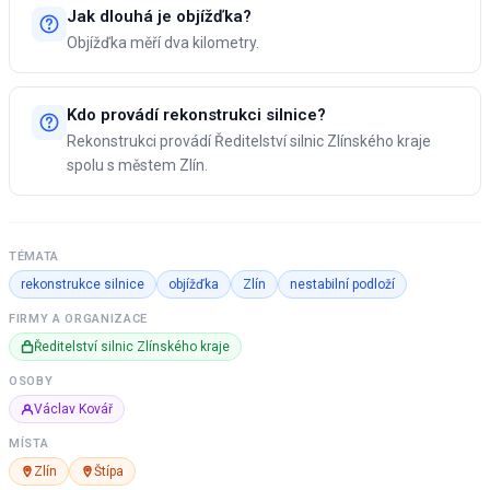
Jak dlouhá je objížďka?
Objížďka měří dva kilometry.
Kdo provádí rekonstrukci silnice?
Rekonstrukci provádí Ředitelství silnic Zlínského kraje
spolu s městem Zlín.
TÉMATA
rekonstrukce silnice
objížďka
Zlín
nestabilní podloží
FIRMY A ORGANIZACE
Ředitelství silnic Zlínského kraje
OSOBY
Václav Kovář
MÍSTA
Zlín
Štípa