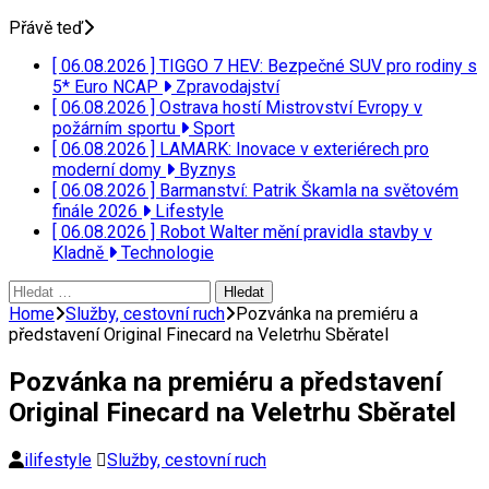
Přávě teď
[ 06.08.2026 ]
TIGGO 7 HEV: Bezpečné SUV pro rodiny s
5* Euro NCAP
Zpravodajství
[ 06.08.2026 ]
Ostrava hostí Mistrovství Evropy v
požárním sportu
Sport
[ 06.08.2026 ]
LAMARK: Inovace v exteriérech pro
moderní domy
Byznys
[ 06.08.2026 ]
Barmanství: Patrik Škamla na světovém
finále 2026
Lifestyle
[ 06.08.2026 ]
Robot Walter mění pravidla stavby v
Kladně
Technologie
Vyhledávání
Home
Služby, cestovní ruch
Pozvánka na premiéru a
představení Original Finecard na Veletrhu Sběratel
Pozvánka na premiéru a představení
Original Finecard na Veletrhu Sběratel
ilifestyle
Služby, cestovní ruch