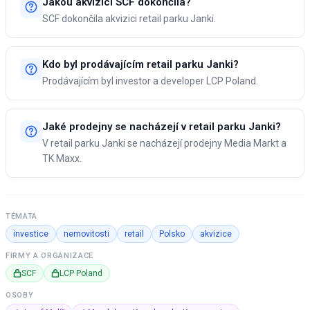
Jakou akvizici SCF dokončila?
SCF dokončila akvizici retail parku Janki.
Kdo byl prodávajícím retail parku Janki?
Prodávajícím byl investor a developer LCP Poland.
Jaké prodejny se nacházejí v retail parku Janki?
V retail parku Janki se nacházejí prodejny Media Markt a
TK Maxx.
TÉMATA
investice
nemovitosti
retail
Polsko
akvizice
FIRMY A ORGANIZACE
SCF
LCP Poland
OSOBY