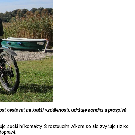
st cestovat na kratší vzdálenosti, udržuje kondici a prospívá
uje sociální kontakty. S rostoucím věkem se ale zvyšuje riziko
dopravě.