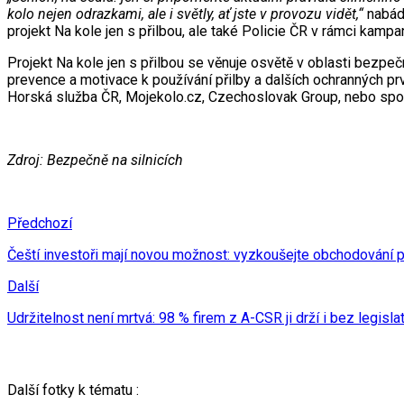
kolo nejen odrazkami, ale i světly, ať jste v provozu vidět,“
nabá
projekt Na kole jen s přilbou, ale také Policie ČR v rámci 
Projekt Na kole jen s přilbou se věnuje osvětě v oblasti bezp
prevence a motivace k používání přilby a dalších ochranných pr
Horská služba ČR, Mojekolo.cz, Czechoslovak Group, nebo spo
Zdroj: Bezpečně na silnicích
Předchozí
Čeští investoři mají novou možnost: vyzkoušejte obchodování
Další
Udržitelnost není mrtvá: 98 % firem z A-CSR ji drží i bez legisla
Další fotky k tématu :