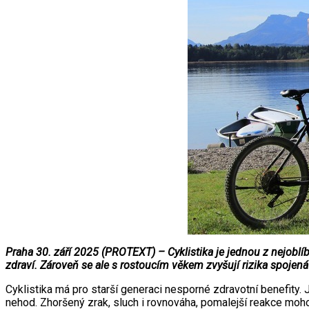
Praha 30. září 2025 (PROTEXT) – Cyklistika je jednou z nejoblíb
zdraví. Zároveň se ale s rostoucím věkem zvyšují rizika spojen
Cyklistika má pro starší generaci nesporné zdravotní benefity. 
nehod. Zhoršený zrak, sluch i rovnováha, pomalejší reakce mo