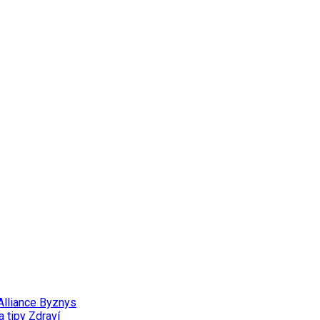
Alliance
Byznys
a tipy
Zdraví