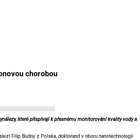
nsonovou chorobou
álezy, které přispívají k přesnému monitorování kvality vody a
alezl Filip Budny z Polska, doktorand v oboru nanotechnologií