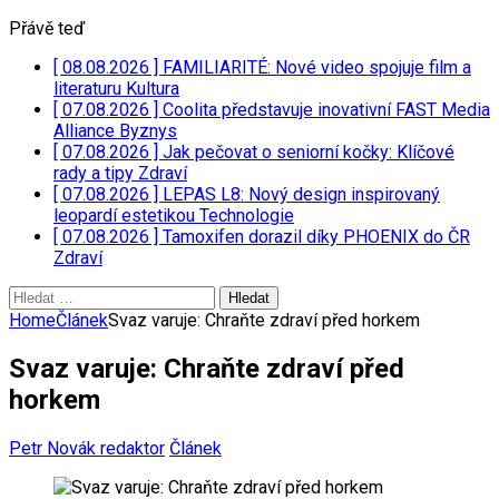
Přávě teď
[ 08.08.2026 ]
FAMILIARITÉ: Nové video spojuje film a
literaturu
Kultura
[ 07.08.2026 ]
Coolita představuje inovativní FAST Media
Alliance
Byznys
[ 07.08.2026 ]
Jak pečovat o seniorní kočky: Klíčové
rady a tipy
Zdraví
[ 07.08.2026 ]
LEPAS L8: Nový design inspirovaný
leopardí estetikou
Technologie
[ 07.08.2026 ]
Tamoxifen dorazil díky PHOENIX do ČR
Zdraví
Vyhledávání
Home
Článek
Svaz varuje: Chraňte zdraví před horkem
Svaz varuje: Chraňte zdraví před
horkem
Petr Novák redaktor
Článek