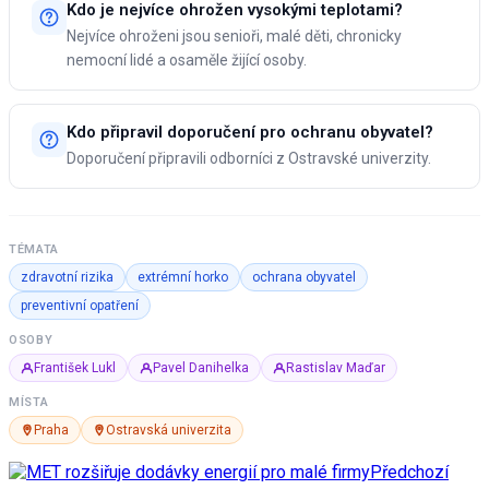
Kdo je nejvíce ohrožen vysokými teplotami?
Nejvíce ohroženi jsou senioři, malé děti, chronicky
nemocní lidé a osaměle žijící osoby.
Kdo připravil doporučení pro ochranu obyvatel?
Doporučení připravili odborníci z Ostravské univerzity.
TÉMATA
zdravotní rizika
extrémní horko
ochrana obyvatel
preventivní opatření
OSOBY
František Lukl
Pavel Danihelka
Rastislav Maďar
MÍSTA
Praha
Ostravská univerzita
Předchozí