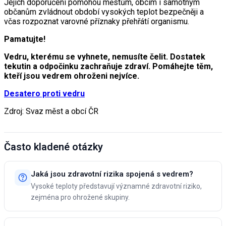
Jejich doporučení pomohou městům, obcím i samotným
občanům zvládnout období vysokých teplot bezpečněji a
včas rozpoznat varovné příznaky přehřátí organismu.
Pamatujte!
Vedru, kterému se vyhnete, nemusíte čelit. Dostatek
tekutin a odpočinku zachraňuje zdraví. Pomáhejte těm,
kteří jsou vedrem ohroženi nejvíce.
Desatero proti vedru
Zdroj: Svaz měst a obcí ČR
Často kladené otázky
Jaká jsou zdravotní rizika spojená s vedrem?
Vysoké teploty představují významné zdravotní riziko,
zejména pro ohrožené skupiny.