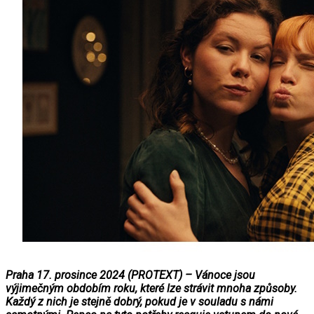
Praha 17. prosince 2024 (PROTEXT) – Vánoce jsou
výjimečným obdobím roku, které lze strávit mnoha způsoby.
Každý z nich je stejně dobrý, pokud je v souladu s námi