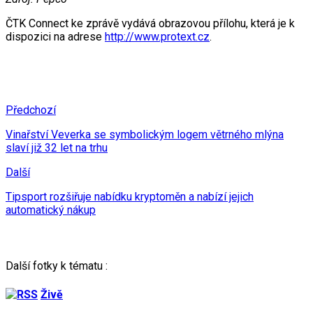
ČTK Connect ke zprávě vydává obrazovou přílohu, která je k
dispozici na adrese
http://www.protext.cz
.
Předchozí
Vinařství Veverka se symbolickým logem větrného mlýna
slaví již 32 let na trhu
Další
Tipsport rozšiřuje nabídku kryptoměn a nabízí jejich
automatický nákup
Další fotky k tématu :
Živě