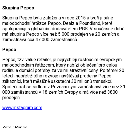
Skupina Pepco
Skupina Pepco byla založena v roce 2015 a tvoří ji silné
maloobchodní řetězce Pepco, Dealz a Poundland, které
spolupracují s globálním dodavatelem PGS. V současné době
má skupina Pepco více než 5 000 prodejen ve 20 zemích a
zaměstnává cca 47 000 zaměstnanců.
Pepco
Pepco, tzv. value retailer, je nejrychleji rostoucím evropským
maloobchodním řetězcem, který nabízí oblečení pro celou
rodinu a domácí potřeby za velmi atraktivní ceny. Po téměř 20
letech nepřetržitého rozvoje navštěvují prodejny Pepco
zákazníci, kteří měsíčně uskuteční 30 milionů transakcí.
Společnost se sídlem v Poznani nyní zaměstnává více než 31
000 zaměstnanců v 18 zemích Evropy a má více než 3800
prodejen.
www.instagram.com
Zdroj: Pepco