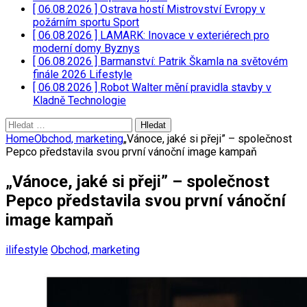
[ 06.08.2026 ]
Ostrava hostí Mistrovství Evropy v
požárním sportu
Sport
[ 06.08.2026 ]
LAMARK: Inovace v exteriérech pro
moderní domy
Byznys
[ 06.08.2026 ]
Barmanství: Patrik Škamla na světovém
finále 2026
Lifestyle
[ 06.08.2026 ]
Robot Walter mění pravidla stavby v
Kladně
Technologie
Vyhledávání
Home
Obchod, marketing
„Vánoce, jaké si přeji” – společnost
Pepco představila svou první vánoční image kampaň
„Vánoce, jaké si přeji” – společnost
Pepco představila svou první vánoční
image kampaň
ilifestyle
Obchod, marketing