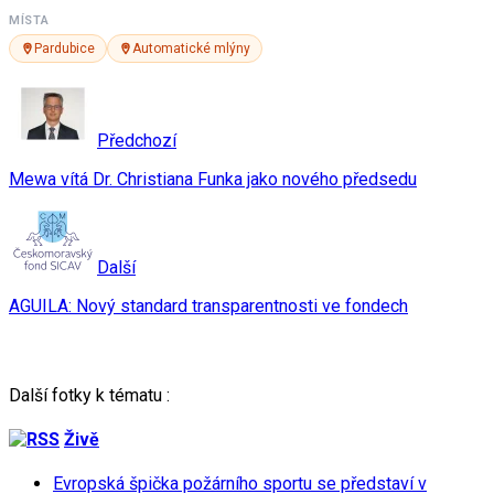
MÍSTA
Pardubice
Automatické mlýny
Předchozí
Mewa vítá Dr. Christiana Funka jako nového předsedu
Další
AGUILA: Nový standard transparentnosti ve fondech
Další fotky k tématu :
Živě
Evropská špička požárního sportu se představí v