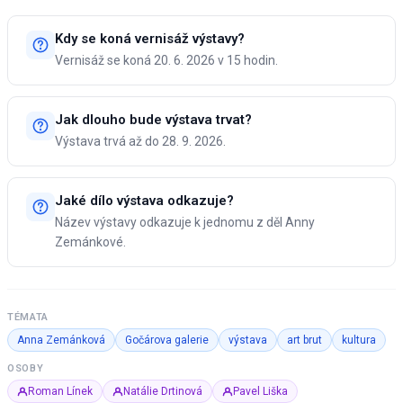
Kdy se koná vernisáž výstavy?
Vernisáž se koná 20. 6. 2026 v 15 hodin.
Jak dlouho bude výstava trvat?
Výstava trvá až do 28. 9. 2026.
Jaké dílo výstava odkazuje?
Název výstavy odkazuje k jednomu z děl Anny
Zemánkové.
TÉMATA
Anna Zemánková
Gočárova galerie
výstava
art brut
kultura
OSOBY
Roman Línek
Natálie Drtinová
Pavel Liška