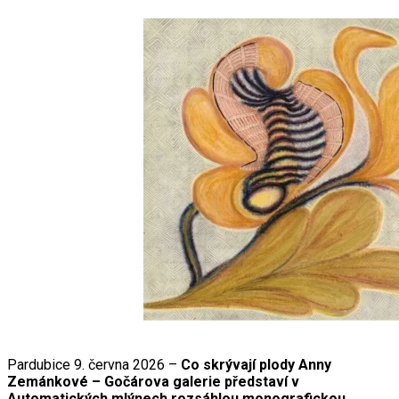
Pardubice 9. června 2026 –
Co skrývají plody Anny
Zemánkové – Gočárova galerie představí v
Automatických mlýnech rozsáhlou monografickou