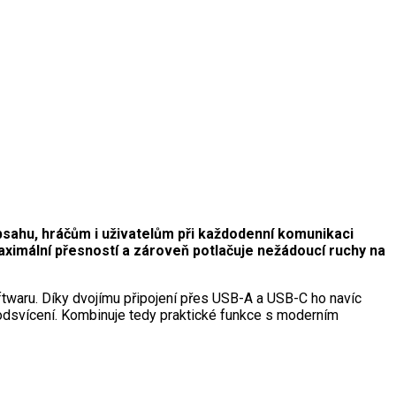
sahu, hráčům i uživatelům při každodenní komunikaci
aximální přesností a zároveň potlačuje nežádoucí ruchy na
ftwaru. Díky dvojímu připojení přes USB-A a USB-C ho navíc
podsvícení. Kombinuje tedy praktické funkce s moderním