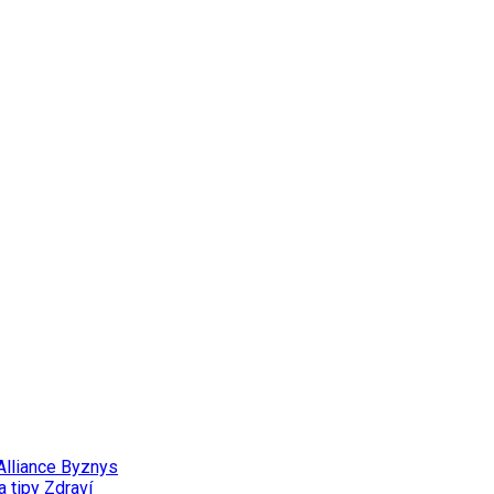
Alliance
Byznys
a tipy
Zdraví