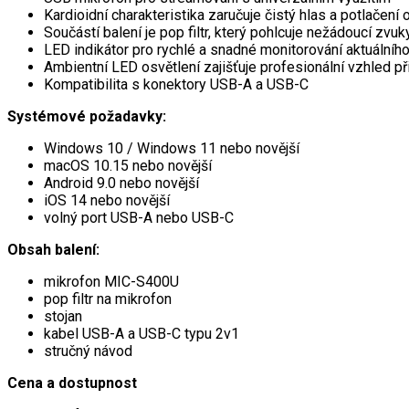
Kardioidní charakteristika zaručuje čistý hlas a potlačení
Součástí balení je pop filtr, který pohlcuje nežádoucí zvuk
LED indikátor pro rychlé a snadné monitorování aktuálníh
Ambientní LED osvětlení zajišťuje profesionální vzhled p
Kompatibilita s konektory USB-A a USB-C
Systémové požadavky:
Windows 10 / Windows 11 nebo novější
macOS 10.15 nebo novější
Android 9.0 nebo novější
iOS 14 nebo novější
volný port USB-A nebo USB-C
Obsah balení:
mikrofon MIC-S400U
pop filtr na mikrofon
stojan
kabel USB-A a USB-C typu 2v1
stručný návod
Cena a dostupnost