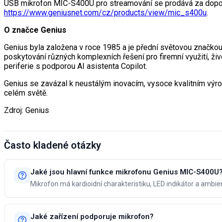
USB mikrofon MIC-S400U pro streamování se prodává za doporu
https://www.geniusnet.com/cz/products/view/mic_s400u
.
O značce Genius
Genius byla založena v roce 1985 a je přední světovou značkou 
poskytování různých komplexních řešení pro firemní využití, živo
periferie s podporou AI asistenta Copilot.
Genius se zavázal k neustálým inovacím, vysoce kvalitním výr
celém světě.
Zdroj: Genius
Často kladené otázky
Jaké jsou hlavní funkce mikrofonu Genius MIC-S400U
Mikrofon má kardioidní charakteristiku, LED indikátor a ambien
Jaké zařízení podporuje mikrofon?