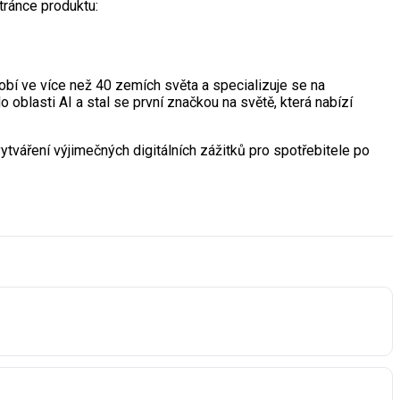
ránce produktu:
sobí ve více než 40 zemích světa a specializuje se na
o oblasti AI a stal se první značkou na světě, která nabízí
váření výjimečných digitálních zážitků pro spotřebitele po