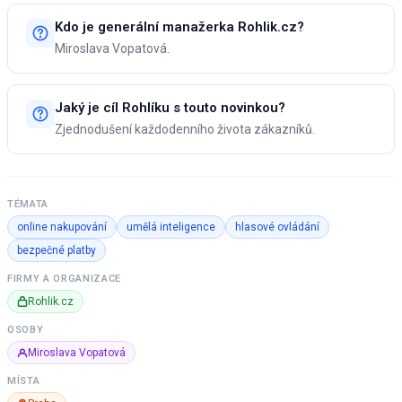
Kdo je generální manažerka Rohlik.cz?
Miroslava Vopatová.
Jaký je cíl Rohlíku s touto novinkou?
Zjednodušení každodenního života zákazníků.
TÉMATA
online nakupování
umělá inteligence
hlasové ovládání
bezpečné platby
FIRMY A ORGANIZACE
Rohlik.cz
OSOBY
Miroslava Vopatová
MÍSTA