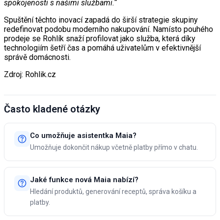
spokojenosti s našimi službami.“
Spuštění těchto inovací zapadá do širší strategie skupiny
redefinovat podobu moderního nakupování. Namísto pouhého
prodeje se Rohlík snaží profilovat jako služba, která díky
technologiím šetří čas a pomáhá uživatelům v efektivnější
správě domácnosti.
Zdroj: Rohlik.cz
Často kladené otázky
Co umožňuje asistentka Maia?
Umožňuje dokončit nákup včetně platby přímo v chatu.
Jaké funkce nová Maia nabízí?
Hledání produktů, generování receptů, správa košíku a
platby.